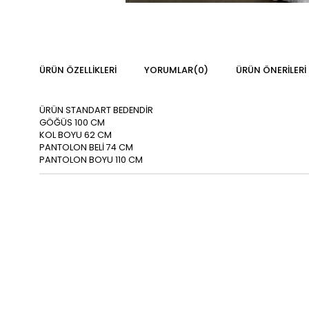
ÜRÜN ÖZELLIKLERI
YORUMLAR
(0)
ÜRÜN ÖNERILERI
ÜRÜN STANDART BEDENDİR
GÖĞÜS 100 CM
KOL BOYU 62 CM
PANTOLON BELİ 74 CM
PANTOLON BOYU 110 CM