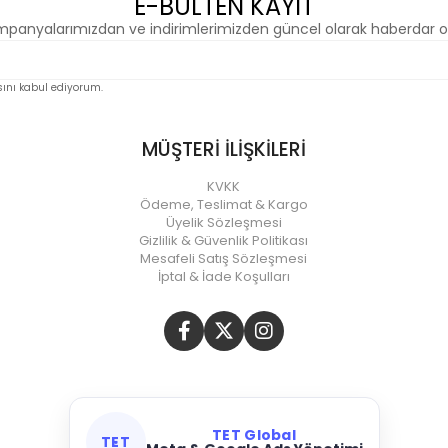
E-BÜLTEN KAYIT
panyalarımızdan ve indirimlerimizden güncel olarak haberdar o
nı kabul ediyorum.
MÜŞTERİ İLİŞKİLERİ
KVKK
Ödeme, Teslimat & Kargo
Üyelik Sözleşmesi
Gizlilik & Güvenlik Politikası
Mesafeli Satış Sözleşmesi
İptal & İade Koşulları
TET Global
TET