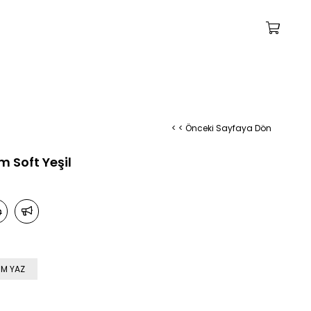
< < Önceki Sayfaya Dön
 Soft Yeşil
M YAZ