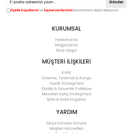
Gönder
Üyelik koşullarını
ve
kişisel verilerimin
korunmasını kabul ediyorum.
KURUMSAL
Hakkımızda
Mağazamız
Bize Ulaşın
MÜŞTERİ İLİŞKİLERİ
KVKK
Ödeme, Teslimat & Kargo
Üyelik Sözleşmesi
Gizlilik & Güvenlik Politikası
Mesafeli Satış Sözleşmesi
İptal & İade Koşulları
YARDIM
Sıkça Sorulan Sorular
Müşteri Hizmetleri