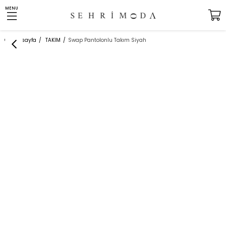
MENU
Anasayfa
TAKIM
Swap Pantolonlu Takım Siyah