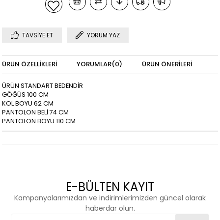
TAVSIYE ET
YORUM YAZ
ÜRÜN ÖZELLIKLERI
YORUMLAR
(0)
ÜRÜN ÖNERILERI
ÜRÜN STANDART BEDENDİR
GÖĞÜS 100 CM
KOL BOYU 62 CM
PANTOLON BELİ 74 CM
PANTOLON BOYU 110 CM
E-BÜLTEN KAYIT
Kampanyalarımızdan ve indirimlerimizden güncel olarak
haberdar olun.