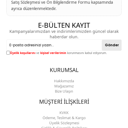
Satış Sözleşmesi ve Ön Bilgilendirme Formu kapsamında
ayrıca düzenlenmektedir.
E-BÜLTEN KAYIT
Kampanyalarımızdan ve indirimlerimizden güncel olarak
haberdar olun.
Gönder
Üyelik koşullarını
ve
kişisel verilerimin
korunmasını kabul ediyorum.
KURUMSAL
Hakkımızda
Mağazamız
Bize Ulaşın
MÜŞTERİ İLİŞKİLERİ
KVKK
Ödeme, Teslimat & Kargo
Üyelik Sözleşmesi
Gizlilik & Güvenlik Politikası