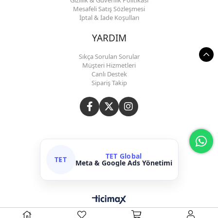
Mesafeli Satış Sözleşmesi
İptal & İade Koşulları
YARDIM
Sıkça Sorulan Sorular
Müşteri Hizmetleri
Canlı Destek
Sipariş Takip
TET Global
TET
Meta & Google Ads Yönetimi