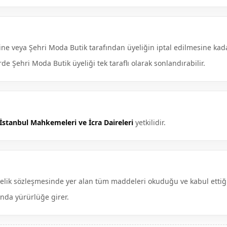
ne veya Şehri Moda Butik tarafından üyeliğin iptal edilmesine kadar
de Şehri Moda Butik üyeliği tek taraflı olarak sonlandırabilir.
İstanbul Mahkemeleri ve İcra Daireleri
yetkilidir.
yelik sözleşmesinde yer alan tüm maddeleri okuduğu ve kabul ettiği
nda yürürlüğe girer.