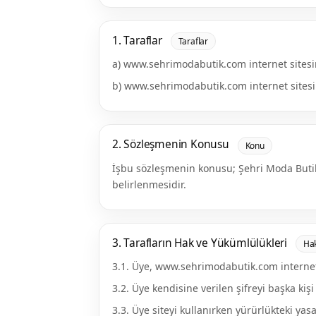
1. Taraflar
Taraflar
a) www.sehrimodabutik.com internet sitesin
b) www.sehrimodabutik.com internet sitesine
2. Sözleşmenin Konusu
Konu
İşbu sözleşmenin konusu; Şehri Moda Buti
belirlenmesidir.
3. Tarafların Hak ve Yükümlülükleri
Hak
3.1. Üye, www.sehrimodabutik.com internet 
3.2. Üye kendisine verilen şifreyi başka ki
3.3. Üye siteyi kullanırken yürürlükteki y