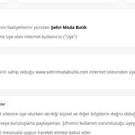
in faaliyetlerini yürüten
Şehri Moda Butik
 üye olan internet kullanıcısı ("Üye")
k'in sahip olduğu www.sehrimodabutik.com internet sitesinden üye
lar
sitesine üye olurken verdiği kişisel ve diğer bilgilerin doğru old
şi veya kuruluşlarla paylaşamaz. Şifrenin kullanım sorumluluğu üyeye 
asal mevzuata uygun hareket etmeyi kabul eder.