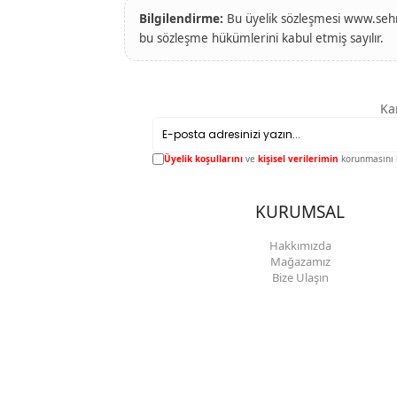
Bilgilendirme:
Bu üyelik sözleşmesi www.sehri
bu sözleşme hükümlerini kabul etmiş sayılır.
Ka
Üyelik koşullarını
ve
kişisel verilerimin
korunmasını 
KURUMSAL
Hakkımızda
Mağazamız
Bize Ulaşın