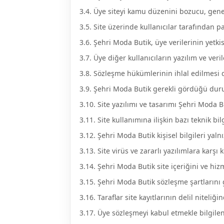
3.4. Üye siteyi kamu düzenini bozucu, genel
3.5. Site üzerinde kullanıcılar tarafından p
3.6. Şehri Moda Butik, üye verilerinin yetk
3.7. Üye diğer kullanıcıların yazılım ve ver
3.8. Sözleşme hükümlerinin ihlal edilmesi
3.9. Şehri Moda Butik gerekli gördüğü duru
3.10. Site yazılımı ve tasarımı Şehri Moda B
3.11. Site kullanımına ilişkin bazı teknik bil
3.12. Şehri Moda Butik kişisel bilgileri yaln
3.13. Site virüs ve zararlı yazılımlara karş
3.14. Şehri Moda Butik site içeriğini ve hizm
3.15. Şehri Moda Butik sözleşme şartlarını
3.16. Taraflar site kayıtlarının delil niteli
3.17. Üye sözleşmeyi kabul etmekle bilgile