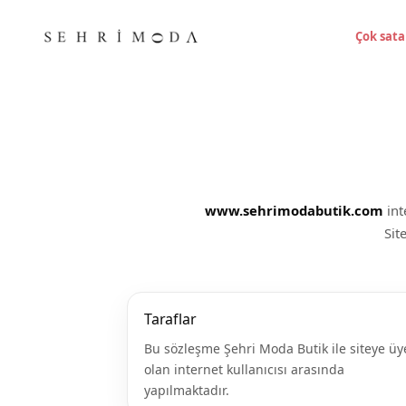
Çok sata
www.sehrimodabutik.com
int
Sit
Taraflar
Bu sözleşme Şehri Moda Butik ile siteye üy
olan internet kullanıcısı arasında
yapılmaktadır.