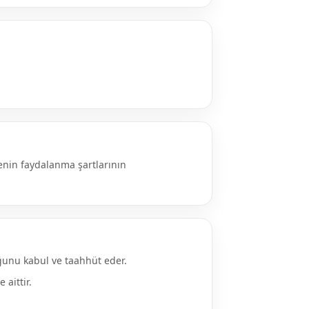
nin faydalanma şartlarının
uğunu kabul ve taahhüt eder.
aittir.