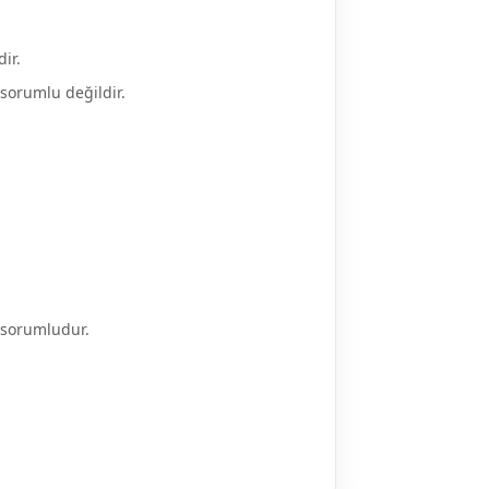
ir.
 sorumlu değildir.
a sorumludur.