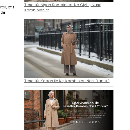
.
Tesettür Nişan Kombinleri: Ne Giyilir, Nasıl
ak, ofis
Kombinlenir?
dır.
Tesettür Kaban ile Kış Kombinleri Nasıl Yapılır?