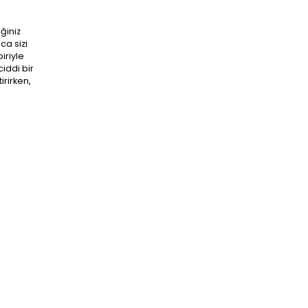
ğiniz
ca sizi
iriyle
iddi bir
irirken,