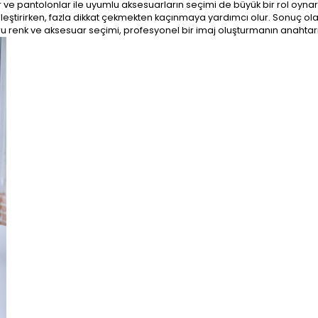
r ve pantolonlar ile uyumlu aksesuarların seçimi de büyük bir rol oynar
leştirirken, fazla dikkat çekmekten kaçınmaya yardımcı olur. Sonuç olar
ğru renk ve aksesuar seçimi, profesyonel bir imaj oluşturmanın anahtarı