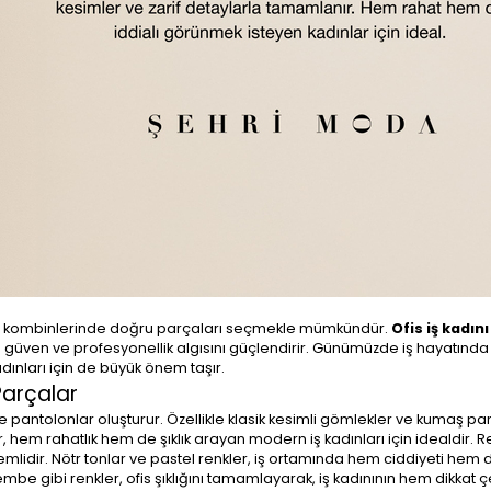
nı kombinlerinde doğru parçaları seçmekle mümkündür.
Ofis iş kadını
güven ve profesyonellik algısını güçlendirir. Günümüzde iş hayatında 
kadınları için de büyük önem taşır.
Parçalar
ve pantolonlar oluşturur. Özellikle klasik kesimli gömlekler ve kumaş pa
ar, hem rahatlık hem de şıklık arayan modern iş kadınları için idealdir. R
lidir. Nötr tonlar ve pastel renkler, iş ortamında hem ciddiyeti hem 
embe gibi renkler, ofis şıklığını tamamlayarak, iş kadınının hem dikkat ç