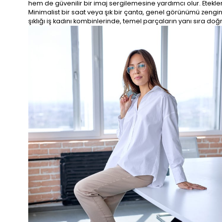
hem de güvenilir bir imaj sergilemesine yardımcı olur. Etekle
Minimalist bir saat veya şık bir çanta, genel görünümü zengin
şıklığı iş kadını kombinlerinde, temel parçaların yanı sıra do