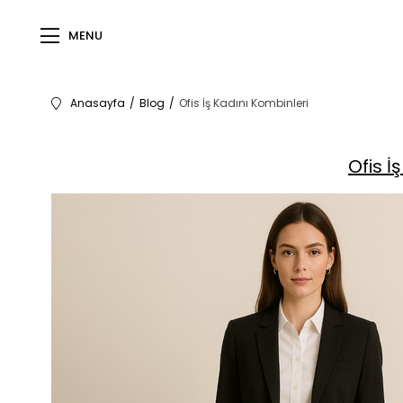
MENU
Anasayfa
Blog
Ofis İş Kadını Kombinleri
Ofis İ