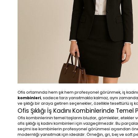
Ofis ortamında hem şık hem profesyonel görünmek, iş kadı
kombinleri
, sadece tarzı yansıtmakla kalmaz, aynı zamanda 
ve şıklığı bir araya getiren seçenekler, özellikle tesettürlü iş 
Ofis Şıklığı İş Kadını Kombinlerinde Temel 
Ofis kombinlerinin temel taşlarını bluzlar, gömlekler, etekler 
ofis şıklığı iş kadını kombinleri için vazgeçilmezdir. Bu parçal
seçimi ise kombinlerin profesyonel görünmesi açısından önem
modernliği yansıtmak için idealdir. Örneğin, gri, bej ve soft p