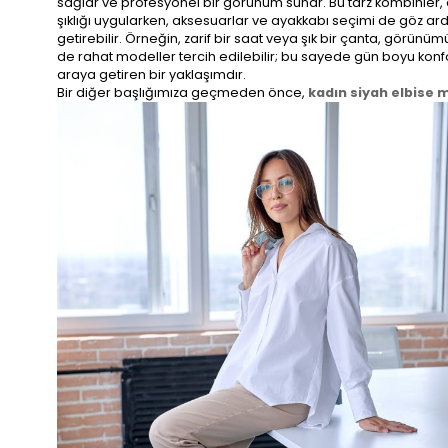
sağlar ve profesyonel bir görünüm sunar. Bu tarz kombinler, o
şıklığı uygularken, aksesuarlar ve ayakkabı seçimi de göz ar
getirebilir. Örneğin, zarif bir saat veya şık bir çanta, görü
de rahat modeller tercih edilebilir; bu sayede gün boyu konfo
araya getiren bir yaklaşımdır.
Bir diğer başlığımıza geçmeden önce,
kadın siyah elbise 