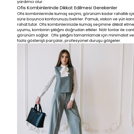
yardımcı olur.
Ofis Kombinlerinde Dikkat Edilmesi Gerekenler
Ofis kombinlerinde kumaş seçimi, görünüm kadar rahatlık için 
süre boyunca konforunuzu belirler. Pamuk, viskon ve yün karı
rahat tutar. Ofis kombinlerinizde kumaş seçimine dikkat etmek,
uyumu, kombinin şıklığını doğrudan etkiler. Nötr tonlar ile can
görünüm sağlar. Ofis şıklığını tamamlamak için minimalist ve z
fazla gösterişli parçalar, profesyonel duruşu gölgeler.