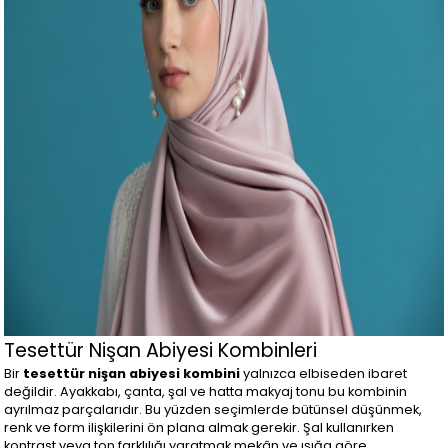
Tesettür Nişan Abiyesi Kombinleri
Bir
tesettür nişan abiyesi kombini
yalnızca elbiseden ibaret
değildir. Ayakkabı, çanta, şal ve hatta makyaj tonu bu kombinin
ayrılmaz parçalarıdır. Bu yüzden seçimlerde bütünsel düşünmek,
renk ve form ilişkilerini ön plana almak gerekir. Şal kullanırken
kontrast veya ton farklılığı yaratmak mekân ve ışığa göre