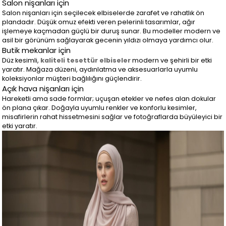
Salon nişanları için
Salon nişanları için seçilecek elbiselerde zarafet ve rahatlık ön
plandadır. Düşük omuz efekti veren pelerinli tasarımlar, ağır
işlemeye kaçmadan güçlü bir duruş sunar. Bu modeller modern ve
asil bir görünüm sağlayarak gecenin yıldızı olmaya yardımcı olur.
Butik mekanlar için
Düz kesimli,
kaliteli tesettür elbiseler
modern ve şehirli bir etki
yaratır. Mağaza düzeni, aydınlatma ve aksesuarlarla uyumlu
koleksiyonlar müşteri bağlılığını güçlendirir.
Açık hava nişanları için
Hareketli ama sade formlar; uçuşan etekler ve nefes alan dokular
ön plana çıkar. Doğayla uyumlu renkler ve konforlu kesimler,
misafirlerin rahat hissetmesini sağlar ve fotoğraflarda büyüleyici bir
etki yaratır.