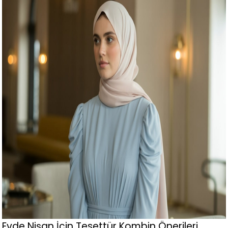
Evde Nişan İçin Tesettür Kombin Önerileri