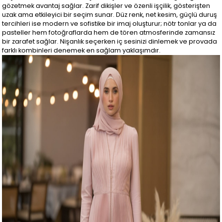
gözetmek avantaj sağlar. Zarif dikişler ve özenli işçilik, gösterişten
uzak ama etkileyici bir seçim sunar. Düz renk, net kesim, güçlü duruş
tercihleri ise modern ve sofistike bir imaj oluşturur; nötr tonlar ya da
pasteller hem fotoğraflarda hem de tören atmosferinde zamansız
bir zarafet sağlar. Nişanlık seçerken iç sesinizi dinlemek ve provada
farklı kombinleri denemek en sağlam yaklaşımdır.