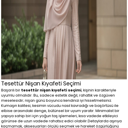
Tesettür Nişan Kıyafeti Seçimi
Başarılı bir
tesettür nişan kıyafeti seçimi
, kişinin karakteriyle
uyumlu olmalıdır. Bu, sadece estetik değil, rahatlık ve özgüven
meselesidir; nişan günü boyunca kendinizi iyi hissetmelisiniz.
Kumaşın kalitesi, kesimin vücudu nasıl kavradığı ve başörtüsü ile
elbise arasındaki denge, bütünsel bir uyum yaratır. Minimalist bir
yapıya sahip biri için yoğun taş işlemeleri, kısa vadede etkileyici
görünse de uzun vadede rahatsız edici olabilir.Detaylarda aşırıya
kaçmamak, aksesuarları ölçülü seçmek ve hareket özgürlüğünü