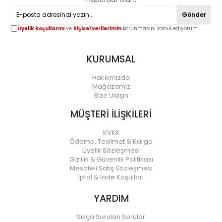
Gönder
Üyelik koşullarını
ve
kişisel verilerimin
korunmasını kabul ediyorum.
KURUMSAL
Hakkımızda
Mağazamız
Bize Ulaşın
MÜŞTERİ İLİŞKİLERİ
KVKK
Ödeme, Teslimat & Kargo
Üyelik Sözleşmesi
Gizlilik & Güvenlik Politikası
Mesafeli Satış Sözleşmesi
İptal & İade Koşulları
YARDIM
Sıkça Sorulan Sorular