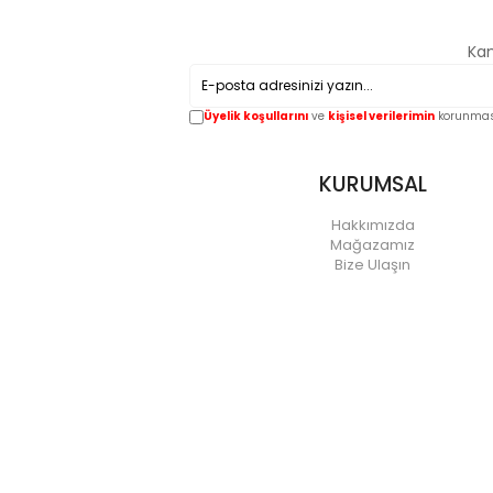
Kam
Üyelik koşullarını
ve
kişisel verilerimin
korunması
KURUMSAL
Hakkımızda
Mağazamız
Bize Ulaşın