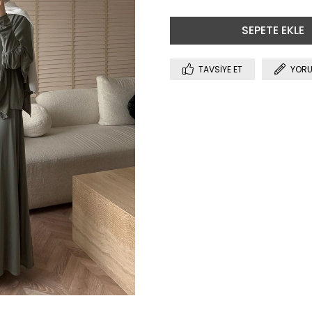
TAVSIYE ET
YORU