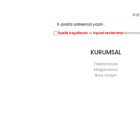
Kam
Üyelik koşullarını
ve
kişisel verilerimin
korunması
KURUMSAL
Hakkımızda
Mağazamız
Bize Ulaşın