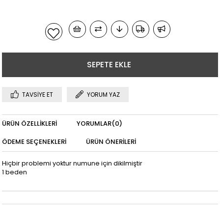
TAVSIYE ET
YORUM YAZ
ÜRÜN ÖZELLIKLERI
YORUMLAR
(0)
ÖDEME SEÇENEKLERI
ÜRÜN ÖNERILERI
Hiçbir problemi yoktur numune için dikilmiştir
1 beden