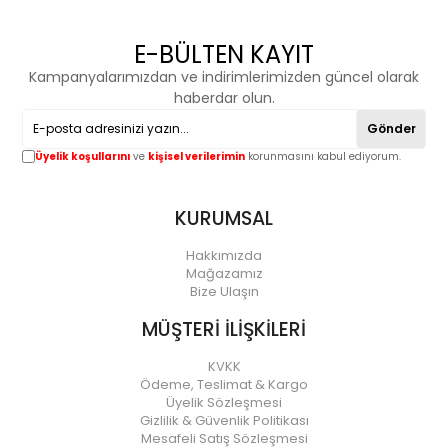
E-BÜLTEN KAYIT
Kampanyalarımızdan ve indirimlerimizden güncel olarak
haberdar olun.
Gönder
Üyelik koşullarını
ve
kişisel verilerimin
korunmasını kabul ediyorum.
KURUMSAL
Hakkımızda
Mağazamız
Bize Ulaşın
MÜŞTERİ İLİŞKİLERİ
KVKK
Ödeme, Teslimat & Kargo
Üyelik Sözleşmesi
Gizlilik & Güvenlik Politikası
Mesafeli Satış Sözleşmesi