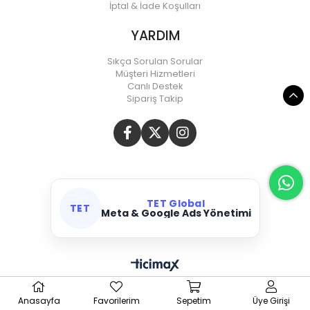
İptal & İade Koşulları
YARDIM
Sıkça Sorulan Sorular
Müşteri Hizmetleri
Canlı Destek
Sipariş Takip
TET Global
TET
Meta & Google Ads Yönetimi
Anasayfa
Favorilerim
Sepetim
Üye Girişi