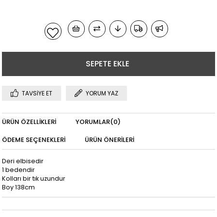
TAVSIYE ET
YORUM YAZ
ÜRÜN ÖZELLIKLERI
YORUMLAR
(0)
ÖDEME SEÇENEKLERI
ÜRÜN ÖNERILERI
Deri elbisedir
1 bedendir
Kolları bir tık uzundur
Boy 138cm