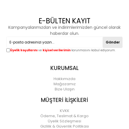
E-BÜLTEN KAYIT
Kampanyalarımızdan ve indirimlerimizden güncel olarak
haberdar olun.
Gönder
Üyelik koşullarını
ve
kişisel verilerimin
korunmasını kabul ediyorum.
KURUMSAL
Hakkımızda
Mağazamız
Bize Ulaşın
MÜŞTERİ İLİŞKİLERİ
KVKK
Ödeme, Teslimat & Kargo
Üyelik Sözleşmesi
Gizlilik & Güvenlik Politikası