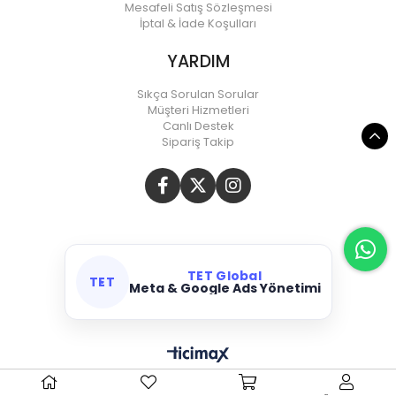
Mesafeli Satış Sözleşmesi
İptal & İade Koşulları
YARDIM
Sıkça Sorulan Sorular
Müşteri Hizmetleri
Canlı Destek
Sipariş Takip
TET Global
TET
Meta & Google Ads Yönetimi