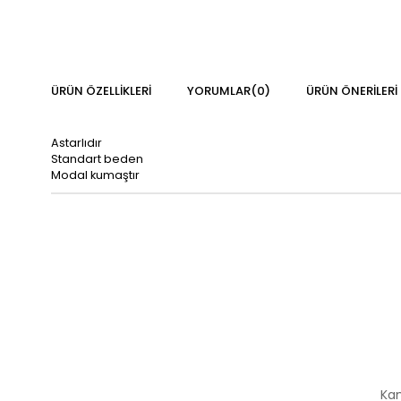
ÜRÜN ÖZELLIKLERI
YORUMLAR
(0)
ÜRÜN ÖNERILERI
Astarlıdır
Standart beden
Modal kumaştır
Kam