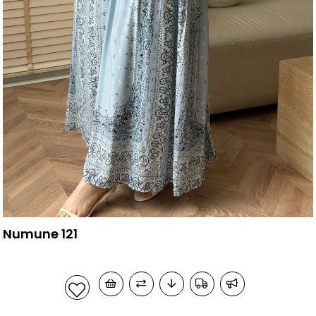
Numune 121