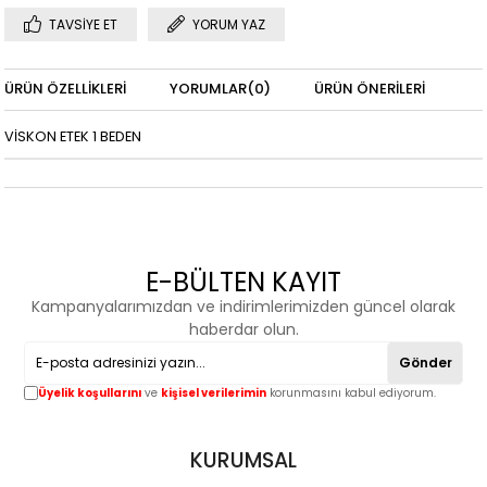
TAVSIYE ET
YORUM YAZ
ÜRÜN ÖZELLIKLERI
YORUMLAR
(0)
ÜRÜN ÖNERILERI
VİSKON ETEK 1 BEDEN
E-BÜLTEN KAYIT
Kampanyalarımızdan ve indirimlerimizden güncel olarak
haberdar olun.
Gönder
Üyelik koşullarını
ve
kişisel verilerimin
korunmasını kabul ediyorum.
KURUMSAL