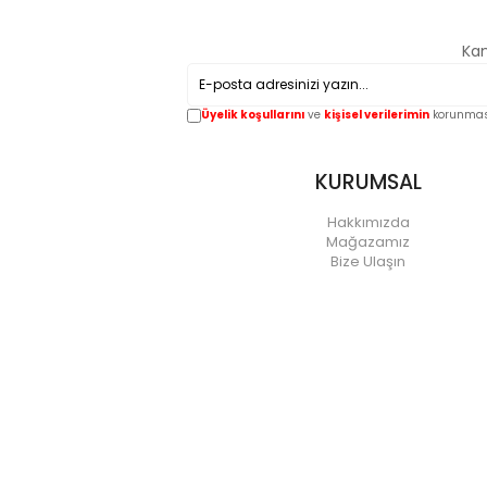
Kam
Üyelik koşullarını
ve
kişisel verilerimin
korunması
KURUMSAL
Hakkımızda
Mağazamız
Bize Ulaşın