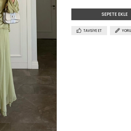
TAVSIYE ET
YORU