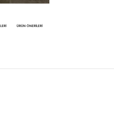
LERI
ÜRÜN ÖNERILERI