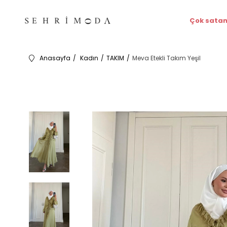
Çok satan
Anasayfa
Kadın
TAKIM
Meva Etekli Takım Yeşil