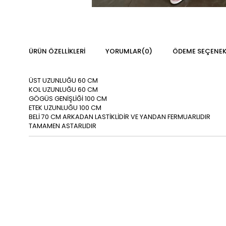
ÜRÜN ÖZELLIKLERI
YORUMLAR
(0)
ÖDEME SEÇENEK
ÜST UZUNLUĞU 60 CM
KOL UZUNLUĞU 60 CM
GÖGÜS GENİŞLİĞİ 100 CM
ETEK UZUNLUĞU 100 CM
BELİ 70 CM ARKADAN LASTİKLİDİR VE YANDAN FERMUARLIDIR
TAMAMEN ASTARLIDIR