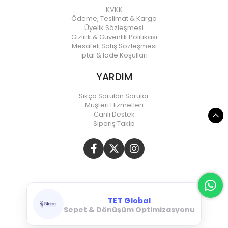
KVKK
Ödeme, Teslimat & Kargo
Üyelik Sözleşmesi
Gizlilik & Güvenlik Politikası
Mesafeli Satış Sözleşmesi
İptal & İade Koşulları
YARDIM
Sıkça Sorulan Sorular
Müşteri Hizmetleri
Canlı Destek
Sipariş Takip
TET Global
Meta & Google Ads Yönetimi