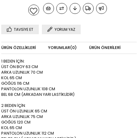
TAVSIYE ET
YORUM YAZ
ÜRÜN ÖZELLIKLERI
YORUMLAR
(0)
ÜRÜN ÖNERILERI
1 BEDEN İÇİN:
ÜST ÖN BOY 63 CM
ARKA UZUNLUK 70 CM
KOL 65 CM
GÖĞÜS 116 CM
PANTOLON UZUNLUK 108 CM
BEL 68 CM (ARKADAN YARI LASTİKLİDİR)
2 BEDEN İÇİN:
ÜST ÖN UZUNLUK 65 CM
ARKA UZUNLUK 75 CM
GÖĞÜS 120 CM
KOL 65 CM
PANTOLON UZUNLUK 112 CM