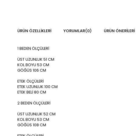
ÜRÜN ÖZELLIKLERI
YORUMLAR
(0)
ÜRÜN ÖNERILERI
1 BEDEN ÖLÇÜLERİ
ÜST UZUNLUK 51 CM
KOL BOYU 53 CM
GÖĞÜS 106 CM
ETEK ÖLÇÜLERİ
ETEK UZUNLUK 100 CM
ETEK BELİ 80 CM
2 BEDEN ÖLÇÜLERİ
ÜST UZUNLUK 52 CM
KOL BOYU 53 CM
GÖĞÜS 108 CM
ETEK ÖLÇÜLERİ