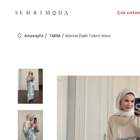
Çok satan
Anasayfa
TAKIM
Marsel Etekli Takım Mavi