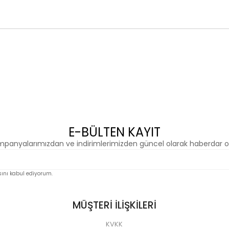
E-BÜLTEN KAYIT
panyalarımızdan ve indirimlerimizden güncel olarak haberdar o
nı kabul ediyorum.
MÜŞTERİ İLİŞKİLERİ
KVKK