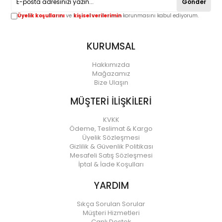
Gönder
Üyelik koşullarını
ve
kişisel verilerimin
korunmasını kabul ediyorum.
KURUMSAL
Hakkımızda
Mağazamız
Bize Ulaşın
MÜŞTERİ İLİŞKİLERİ
KVKK
Ödeme, Teslimat & Kargo
Üyelik Sözleşmesi
Gizlilik & Güvenlik Politikası
Mesafeli Satış Sözleşmesi
İptal & İade Koşulları
YARDIM
Sıkça Sorulan Sorular
Müşteri Hizmetleri
Canlı Destek