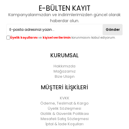
E-BÜLTEN KAYIT
Kampanyalarımızdan ve indirimlerimizden güncel olarak
haberdar olun.
Gönder
Üyelik koşullarını
ve
kişisel verilerimin
korunmasını kabul ediyorum.
KURUMSAL
Hakkımızda
Mağazamız
Bize Ulaşın
MÜŞTERİ İLİŞKİLERİ
KVKK
Ödeme, Teslimat & Kargo
Üyelik Sözleşmesi
Gizlilik & Güvenlik Politikası
Mesafeli Satış Sözleşmesi
İptal & İade Koşulları