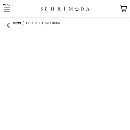
MENU
Anasayfa
FARABALI ELBİSE PUDRA