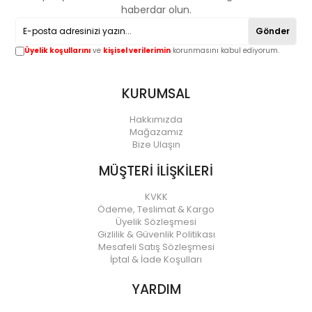
haberdar olun.
Gönder
Üyelik koşullarını
ve
kişisel verilerimin
korunmasını kabul ediyorum.
KURUMSAL
Hakkımızda
Mağazamız
Bize Ulaşın
MÜŞTERİ İLİŞKİLERİ
KVKK
Ödeme, Teslimat & Kargo
Üyelik Sözleşmesi
Gizlilik & Güvenlik Politikası
Mesafeli Satış Sözleşmesi
İptal & İade Koşulları
YARDIM