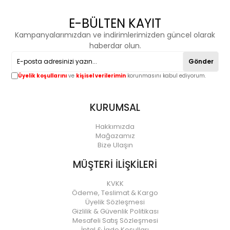
E-BÜLTEN KAYIT
Kampanyalarımızdan ve indirimlerimizden güncel olarak
haberdar olun.
Gönder
Üyelik koşullarını
ve
kişisel verilerimin
korunmasını kabul ediyorum.
KURUMSAL
Hakkımızda
Mağazamız
Bize Ulaşın
MÜŞTERİ İLİŞKİLERİ
KVKK
Ödeme, Teslimat & Kargo
Üyelik Sözleşmesi
Gizlilik & Güvenlik Politikası
Mesafeli Satış Sözleşmesi
İptal & İade Koşulları