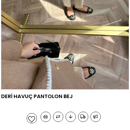
DERİ HAVUÇ PANTOLON BEJ