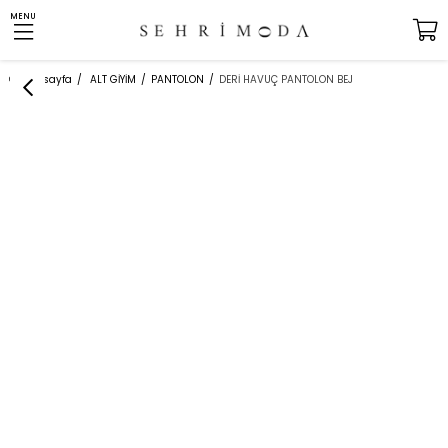
MENU
Anasayfa
ALT GİYİM
PANTOLON
DERİ HAVUÇ PANTOLON BEJ