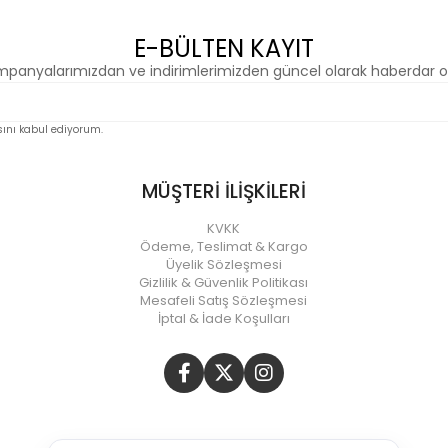
E-BÜLTEN KAYIT
panyalarımızdan ve indirimlerimizden güncel olarak haberdar o
nı kabul ediyorum.
MÜŞTERİ İLİŞKİLERİ
KVKK
Ödeme, Teslimat & Kargo
Üyelik Sözleşmesi
Gizlilik & Güvenlik Politikası
Mesafeli Satış Sözleşmesi
İptal & İade Koşulları