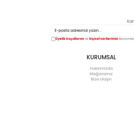
Kam
Üyelik koşullarını
ve
kişisel verilerimin
korunması
KURUMSAL
Hakkımızda
Mağazamız
Bize Ulaşın