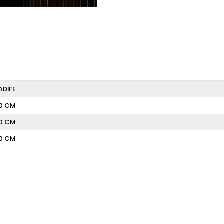
ADİFE
0 CM
0 CM
0 CM