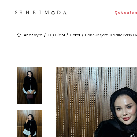
Çok satan
Anasayfa
DIŞ GİYİM
Ceket
Boncuk Şeritli Kadife Paris 