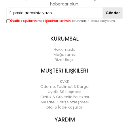
haberdar olun.
Gönder
Üyelik koşullarını
ve
kişisel verilerimin
korunmasını kabul ediyorum.
KURUMSAL
Hakkımızda
Mağazamız
Bize Ulaşın
MÜŞTERİ İLİŞKİLERİ
KVKK
Ödeme, Teslimat & Kargo
Üyelik Sözleşmesi
Gizlilik & Güvenlik Politikası
Mesafeli Satış Sözleşmesi
İptal & İade Koşulları
YARDIM