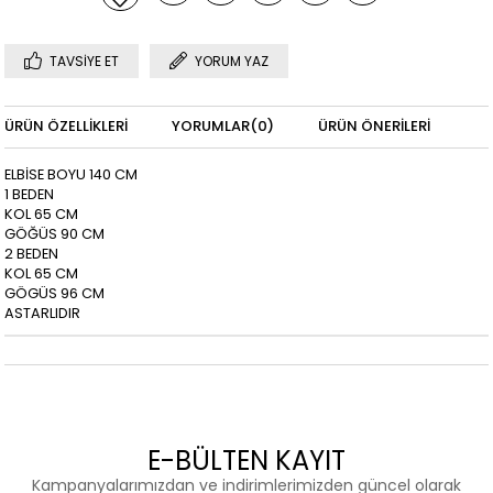
TAVSIYE ET
YORUM YAZ
ÜRÜN ÖZELLIKLERI
YORUMLAR
(0)
ÜRÜN ÖNERILERI
ELBİSE BOYU 140 CM
1 BEDEN
KOL 65 CM
GÖĞÜS 90 CM
2 BEDEN
KOL 65 CM
GÖGÜS 96 CM
ASTARLIDIR
E-BÜLTEN KAYIT
Kampanyalarımızdan ve indirimlerimizden güncel olarak