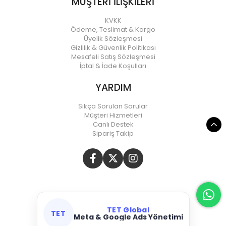
MÜŞTERİ İLİŞKİLERİ
KVKK
Ödeme, Teslimat & Kargo
Üyelik Sözleşmesi
Gizlilik & Güvenlik Politikası
Mesafeli Satış Sözleşmesi
İptal & İade Koşulları
YARDIM
Sıkça Sorulan Sorular
Müşteri Hizmetleri
Canlı Destek
Sipariş Takip
TET Global
TET
Meta & Google Ads Yönetimi