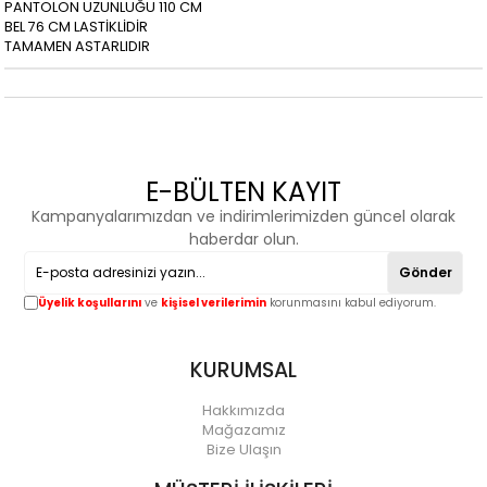
PANTOLON UZUNLUĞU 110 CM
BEL 76 CM LASTİKLİDİR
TAMAMEN ASTARLIDIR
E-BÜLTEN KAYIT
Kampanyalarımızdan ve indirimlerimizden güncel olarak
haberdar olun.
Gönder
Üyelik koşullarını
ve
kişisel verilerimin
korunmasını kabul ediyorum.
KURUMSAL
Hakkımızda
Mağazamız
Bize Ulaşın