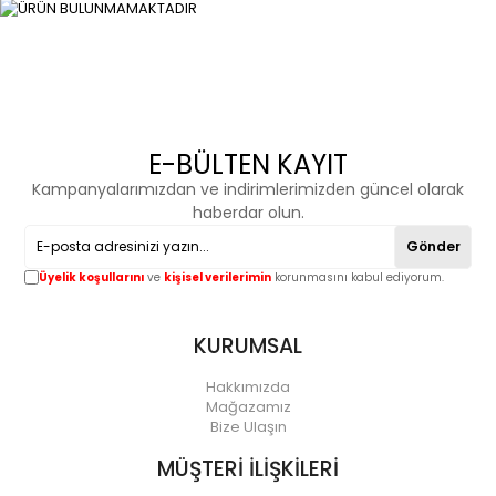
E-BÜLTEN KAYIT
Kampanyalarımızdan ve indirimlerimizden güncel olarak
haberdar olun.
Gönder
Üyelik koşullarını
ve
kişisel verilerimin
korunmasını kabul ediyorum.
KURUMSAL
Hakkımızda
Mağazamız
Bize Ulaşın
MÜŞTERİ İLİŞKİLERİ