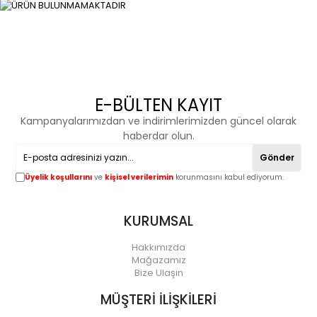
E-BÜLTEN KAYIT
Kampanyalarımızdan ve indirimlerimizden güncel olarak
haberdar olun.
Gönder
Üyelik koşullarını
ve
kişisel verilerimin
korunmasını kabul ediyorum.
KURUMSAL
Hakkımızda
Mağazamız
Bize Ulaşın
MÜŞTERİ İLİŞKİLERİ