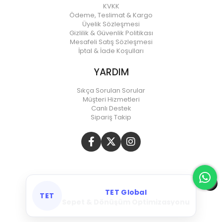
KVKK
Ödeme, Teslimat & Kargo
Üyelik Sözleşmesi
Gizlilik & Güvenlik Politikası
Mesafeli Satış Sözleşmesi
İptal & İade Koşulları
YARDIM
Sıkça Sorulan Sorular
Müşteri Hizmetleri
Canlı Destek
Sipariş Takip
TET Global
TET
Meta & Google Ads Yönetimi