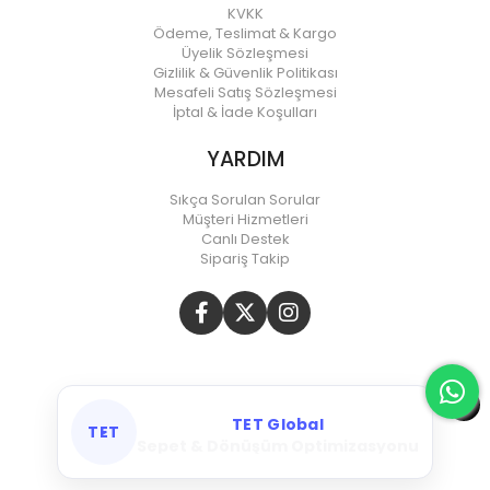
KVKK
Ödeme, Teslimat & Kargo
Üyelik Sözleşmesi
Gizlilik & Güvenlik Politikası
Mesafeli Satış Sözleşmesi
İptal & İade Koşulları
YARDIM
Sıkça Sorulan Sorular
Müşteri Hizmetleri
Canlı Destek
Sipariş Takip
TET Global
TET
Meta & Google Ads Yönetimi