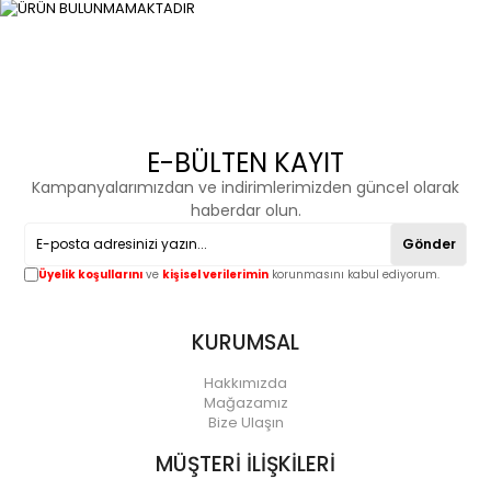
E-BÜLTEN KAYIT
Kampanyalarımızdan ve indirimlerimizden güncel olarak
haberdar olun.
Gönder
Üyelik koşullarını
ve
kişisel verilerimin
korunmasını kabul ediyorum.
KURUMSAL
Hakkımızda
Mağazamız
Bize Ulaşın
MÜŞTERİ İLİŞKİLERİ