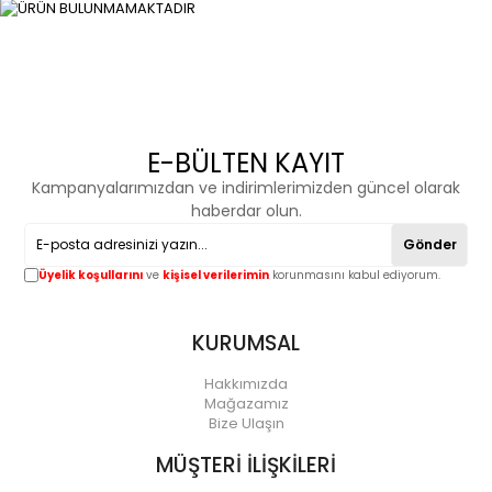
E-BÜLTEN KAYIT
Kampanyalarımızdan ve indirimlerimizden güncel olarak
haberdar olun.
Gönder
Üyelik koşullarını
ve
kişisel verilerimin
korunmasını kabul ediyorum.
KURUMSAL
Hakkımızda
Mağazamız
Bize Ulaşın
MÜŞTERİ İLİŞKİLERİ