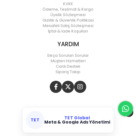
KVKK
Ödeme, Teslimat & Kargo
Üyelik Sözleşmesi
Gizlilik & Güvenlik Politikası
Mesafeli Satış Sözleşmesi
İptal & İade Koşulları
YARDIM
Sıkça Sorulan Sorular
Müşteri Hizmetleri
Canlı Destek
Sipariş Takip
TET Global
TET
Meta & Google Ads Yönetimi