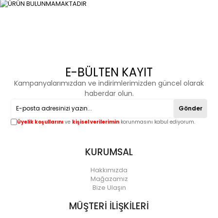
E-BÜLTEN KAYIT
Kampanyalarımızdan ve indirimlerimizden güncel olarak
haberdar olun.
Gönder
Üyelik koşullarını
ve
kişisel verilerimin
korunmasını kabul ediyorum.
KURUMSAL
Hakkımızda
Mağazamız
Bize Ulaşın
MÜŞTERİ İLİŞKİLERİ