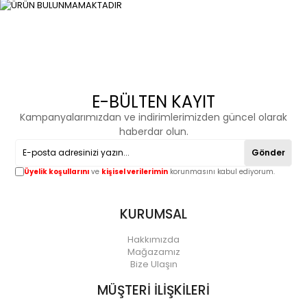
E-BÜLTEN KAYIT
Kampanyalarımızdan ve indirimlerimizden güncel olarak
haberdar olun.
Gönder
Üyelik koşullarını
ve
kişisel verilerimin
korunmasını kabul ediyorum.
KURUMSAL
Hakkımızda
Mağazamız
Bize Ulaşın
MÜŞTERİ İLİŞKİLERİ