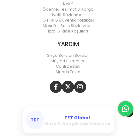
KVKK
Ödeme, Teslimat & Kargo
Üyelik Sözleşmesi
Gizlilik & Güvenlik Politikası
Mesafeli Satış Sözleşmesi
İptal & İade Koşulları
YARDIM
Sıkça Sorulan Sorular
Müşteri Hizmetleri
Canlı Destek
Sipariş Takip
TET Global
TET
Meta & Google Ads Yönetimi