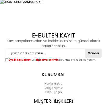
E-BÜLTEN KAYIT
Kampanyalarımızdan ve indirimlerimizden güncel olarak
haberdar olun.
Gönder
Üyelik koşullarını
ve
kişisel verilerimin
korunmasını kabul ediyorum.
KURUMSAL
Hakkımızda
Mağazamız
Bize Ulaşın
MÜŞTERİ İLİŞKİLERİ