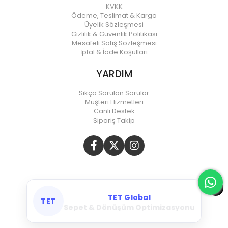
KVKK
Ödeme, Teslimat & Kargo
Üyelik Sözleşmesi
Gizlilik & Güvenlik Politikası
Mesafeli Satış Sözleşmesi
İptal & İade Koşulları
YARDIM
Sıkça Sorulan Sorular
Müşteri Hizmetleri
Canlı Destek
Sipariş Takip
TET Global
TET
Meta & Google Ads Yönetimi