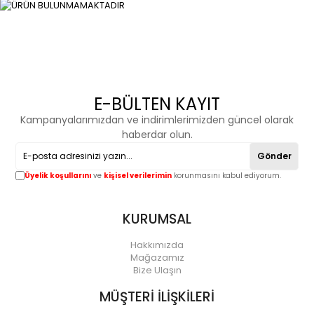
E-BÜLTEN KAYIT
Kampanyalarımızdan ve indirimlerimizden güncel olarak
haberdar olun.
Gönder
Üyelik koşullarını
ve
kişisel verilerimin
korunmasını kabul ediyorum.
KURUMSAL
Hakkımızda
Mağazamız
Bize Ulaşın
MÜŞTERİ İLİŞKİLERİ