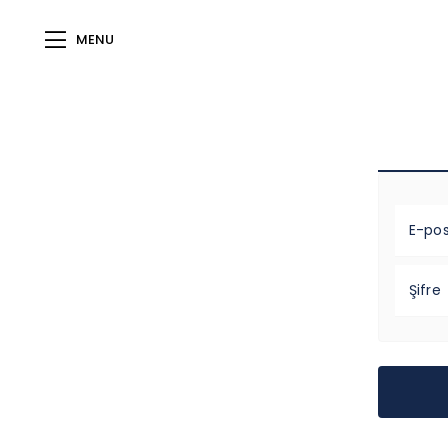
MENU
E-po
Şifre