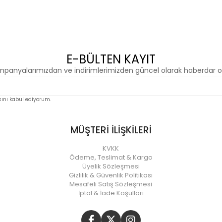
E-BÜLTEN KAYIT
panyalarımızdan ve indirimlerimizden güncel olarak haberdar o
nı kabul ediyorum.
MÜŞTERİ İLİŞKİLERİ
KVKK
Ödeme, Teslimat & Kargo
Üyelik Sözleşmesi
Gizlilik & Güvenlik Politikası
Mesafeli Satış Sözleşmesi
İptal & İade Koşulları