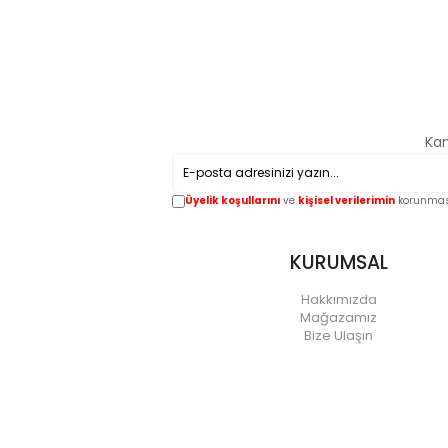
Kam
Üyelik koşullarını
ve
kişisel verilerimin
korunması
KURUMSAL
Hakkımızda
Mağazamız
Bize Ulaşın